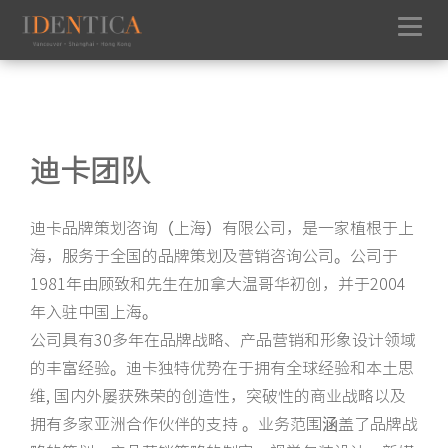
迪卡团队
迪卡品牌策划咨询（上海）有限公司，是一家植根于上
海，服务于全国的品牌策划及营销咨询公司。公司于
1981年由顾致和先生在加拿大温哥华初创，并于2004
年入驻中国上海。
公司具有30多年在品牌战略、产品营销和形象设计领域
的丰富经验。迪卡独特优势在于拥有全球经验和本土思
维, 国内外屡获殊荣的创造性，突破性的商业战略以及
拥有多家亚洲合作伙伴的支持 。业务范围涵盖了品牌战