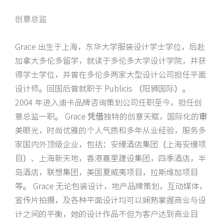
创意总监
Grace 出生于上海，东华大学服装设计学士学位，后赴
加拿大多伦多留学，就读于多伦多大学设计学院，并获
得学士学位，并曾在多伦多两家大型设计公司担任平面
设计师。回国后曾就职于 Publicis （阳狮国际）。
2004 年进入迪卡品牌咨询策划公司任职至今，担任创
意总监一职。 Grace 凭借独特的创意天赋，国际化的审
美眼光，时尚优雅的个人气质和多年从业经验，服务多
家国内外顶级企业，包括：安缦酒店集团（上海安缦项
目）、上海新天地，香港嘉里建设集团，四季酒店，半
岛酒店，联想集团，美国夏威夷项目，拉斯维加项目
等。 Grace 无论包装设计，地产品牌策划，互动媒体，
宣传片拍摄，及各种平面设计均可以娴熟掌握商业与设
计之间的平衡，她的设计作品不但为客户达到商业目