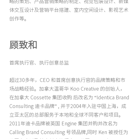
略的策划、产品营销策略的制定、视觉包装设计、新媒
体交互设计及营销平台搭建、室内空间设计、影视艺术
创作等。
顾致和
首席执行官、执行创意总监
超过30多年，CEO 和首席创意执行官的品牌策略和市
场战略经验。加拿大温哥华 Koo Creative 的创始人，
在加拿大 Cossette 集团收购 后改名为 “Identica Brand
Consulting 迪卡品牌” , 并于2004年入驻中国上海，成
立亚太区的总部服务于本地和全球不同客户和项目。
2011年迪卡品牌被英国 Engine 集团并购并改名为
Calling Brand Consulting 号领品牌,同时 Ken 被授任为